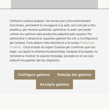
Utilitzem cookies pròpies i de tercers per a fins estrictament
funcionals, permetent la navegació a la web, així com per a fins
analítics, per mostrar publicitat, optimitzar la web i per poder
valorar les opinions dels productes adquirits pels usuaris. Per
administrar o desactivar aquestes galetes feu clic a Configuració
de Cookies. Pots obtenir més informació a la nostra
Política de
Cookies
. Clica el botó Acceptar Cookies per confirmar que has
llegit i acceptat la informació presentada. Després d'acceptar, no
tornarem a mostrar-te aquest missatge, excepte en el cas que
esborris les galetes del teu dispositiu.
Configura galetes
Rebutja les galetes
Accepta galetes