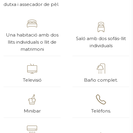
dutxa i assecador de pèl.
Una habitació amb dos
Saló amb dos sofás-llit
llits individuals o llit de
individuals
matrimoni
Televisió
Baño complet.
Minibar
Teléfons.