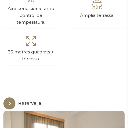
Aire condicionat amb
control de
Àmplia terrassa.
temperatura.
35 metres quadrats +
terrassa.
Reserva ja