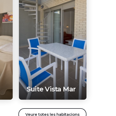
Suite Vista Mar
Veure totes les habitacions