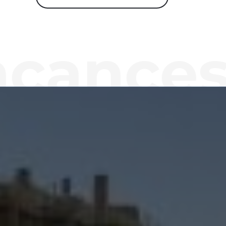
nces Vi