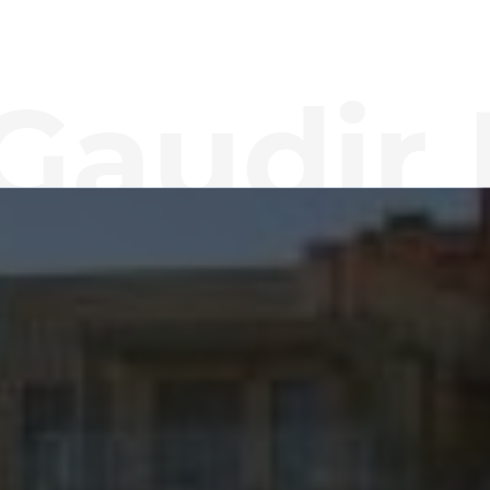
udir Lu