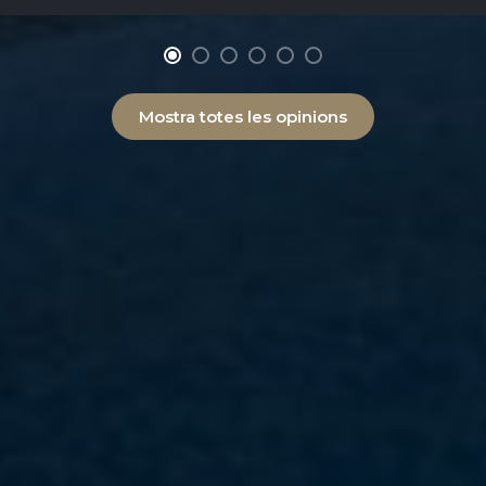
Mostra totes les opinions