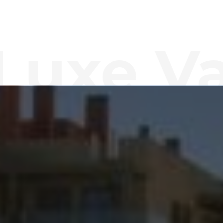
xe Vaca