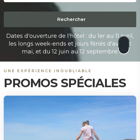
Dates d'ouverture de l'hôtel : du 1er au 11 avril,
les longs week-ends et jours fériés d'avril et
mai, et du 12 juin au 12 septembre.
UNE EXPÉRIENCE INOUBLIABLE
PROMOS SPÉCIALES